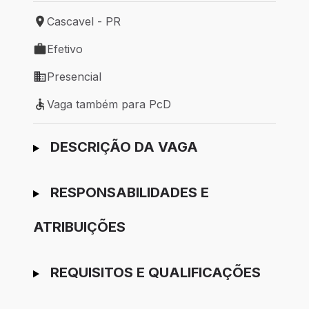
Cascavel - PR
Local de trabalho: Cascavel - PR
Efetivo
Tipo de vaga: Efetivo
Presencial
Modelo de trabalho: Presencial
Vaga também para PcD
Vaga também para PcD
Ir para candidatura
DESCRIÇÃO DA VAGA
RESPONSABILIDADES E
ATRIBUIÇÕES
REQUISITOS E QUALIFICAÇÕES