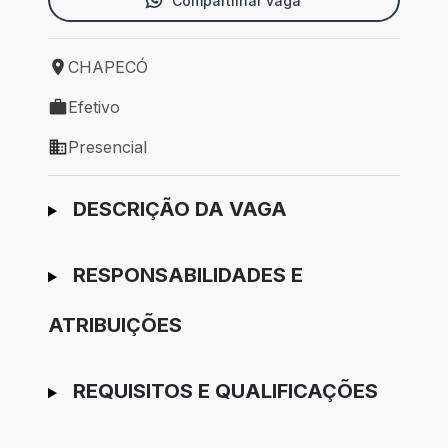
Compartilhar vaga
CHAPECÓ
Local de trabalho: CHAPECÓ
Efetivo
Tipo de vaga: Efetivo
Presencial
Modelo de trabalho: Presencial
Ir para candidatura
DESCRIÇÃO DA VAGA
RESPONSABILIDADES E
ATRIBUIÇÕES
REQUISITOS E QUALIFICAÇÕES